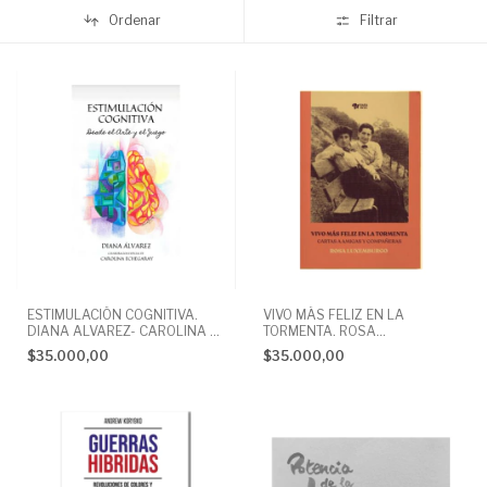
Ordenar
Filtrar
ESTIMULACIÓN COGNITIVA.
VIVO MÁS FELIZ EN LA
DIANA ALVAREZ- CAROLINA V.
TORMENTA. ROSA
ECHEGARAY (Colaboradora)
LUXEMBURGO
$35.000,00
$35.000,00