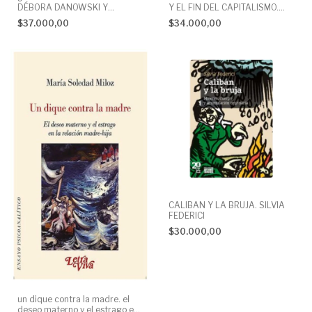
Y EL FIN DEL CAPITALISMO.
DÉBORA DANOWSKI Y
DAVID HARVEY
EDUARDO VIVEIROS DE
$34.000,00
$37.000,00
CASTRO
CALIBAN Y LA BRUJA. SILVIA
FEDERICI
$30.000,00
un dique contra la madre. el
deseo materno y el estrago en