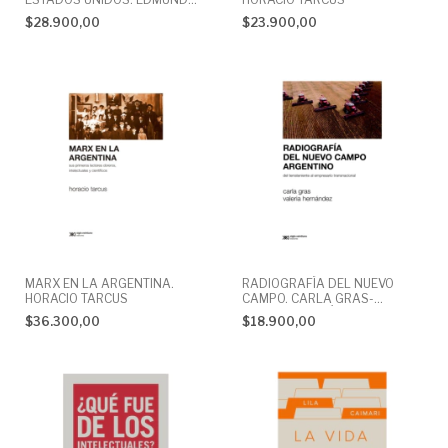
MORGAN
$28.900,00
$23.900,00
MARX EN LA ARGENTINA.
RADIOGRAFÍA DEL NUEVO
HORACIO TARCUS
CAMPO. CARLA GRAS-
VALERIA HERNÁNDEZ
$36.300,00
$18.900,00