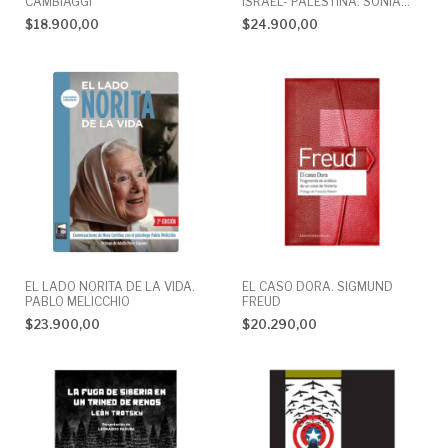
CAMBIAGGI
ISRAEL- PALESTINA. SONIA
BUDASSI
$18.900,00
$24.900,00
EL LADO NORITA DE LA VIDA.
EL CASO DORA. SIGMUND
PABLO MELICCHIO
FREUD
$23.900,00
$20.290,00