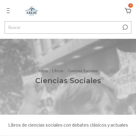
0
Inicio
.
Libros
.
Ciencias Sociales
Ciencias Sociales
Libros de ciencias sociales con debates clásicos y actuales