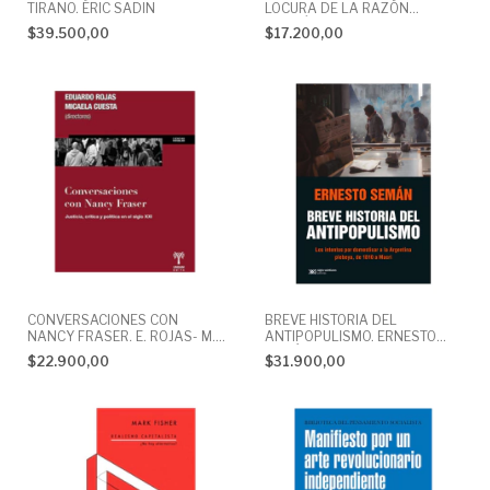
TIRANO. ÉRIC SADIN
LOCURA DE LA RAZÓN
ECONÓMICA. DAVID HARVEY
$39.500,00
$17.200,00
CONVERSACIONES CON
BREVE HISTORIA DEL
NANCY FRASER. E. ROJAS- M.
ANTIPOPULISMO. ERNESTO
CUESTA (Directores)
SEMÁN
$22.900,00
$31.900,00