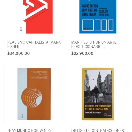
REALISMO CAPITALISTA. MARK
MANIFIESTO POR UN ARTE
FISHER
REVOLUCIONARIO
INDEPENDIENTE. ANDRÉ
$34.000,00
$22.900,00
BRETON, LEÓN TROTSKY,
DIEGO RIVERA
DIECISIETE CONTRADICCIONES
¿HAY MUNDO POR VENIR?