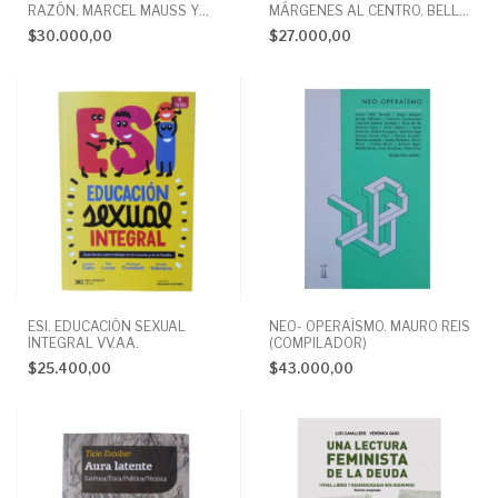
RAZÓN. MARCEL MAUSS Y
MÁRGENES AL CENTRO. BELL
HENRI HUBERT
HOOKS
$30.000,00
$27.000,00
ESI. EDUCACIÓN SEXUAL
NEO- OPERAÍSMO. MAURO REIS
INTEGRAL VV.AA.
(COMPILADOR)
$25.400,00
$43.000,00