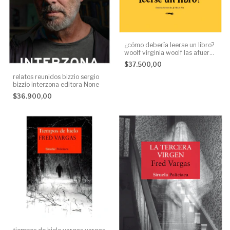
¿cómo debería leerse un libro?
woolf virginia woolf las afueras
None
$37.500,00
relatos reunidos bizzio sergio
bizzio interzona editora None
$36.900,00