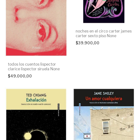
noches en el circo carter james
carter sexto piso None
$39.900,00
todos los cuentos lispector
clarice lispector siruela None
$49.000,00