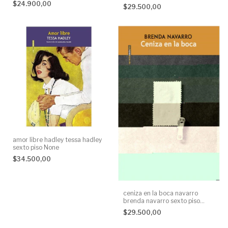
None
$24.900,00
$29.500,00
None
amor libre hadley tessa hadley
sexto piso None
$34.500,00
ceniza en la boca navarro
brenda navarro sexto piso
None
$29.500,00