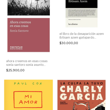
el libro de la desaparición azem
ibtisam azem gatopardo
ediciones None
$30.000,00
ahora creemos en esas cosas
sonia santoro sonia asunto
impreso s.r.l. None
$25.900,00