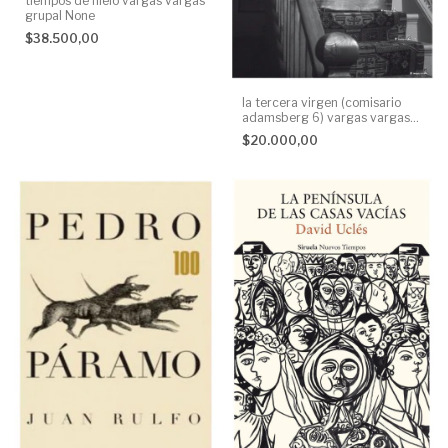
tiempos de hielo vargas vargas
grupal None
$38.500,00
la tercera virgen (comisario
adamsberg 6) vargas vargas
siruela None
$20.000,00