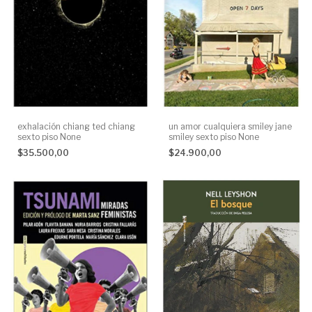
exhalación chiang ted chiang
un amor cualquiera smiley jane
sexto piso None
smiley sexto piso None
$35.500,00
$24.900,00