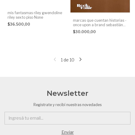
mis fantasmas riley gwendoline
riley sexto piso None
marcas que cuentan historias -
$36.500,00
once upon a brand sebastián
guerrini sebastián mil gotas
$30.000,00
None
1
de
10
Newsletter
Registrate y recibí nuestras novedades