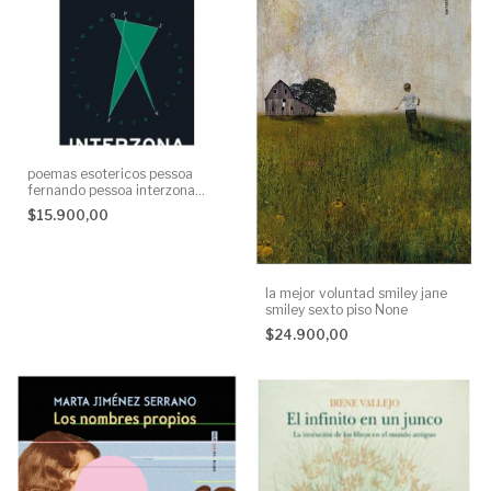
poemas esotericos pessoa
fernando pessoa interzona
editora None
$15.900,00
la mejor voluntad smiley jane
smiley sexto piso None
$24.900,00