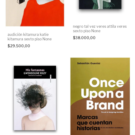
negro tal vez veres attila veres
sexto piso None
audiciòn kitamura katie
$38.000,00
kitamura sexto piso None
$29.500,00