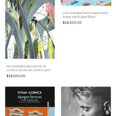
casa transparente luque maria
luque sexto piso None
$18.500,00
las ciudades que somos on
comics chicks on comics sexto
piso None
$18.500,00