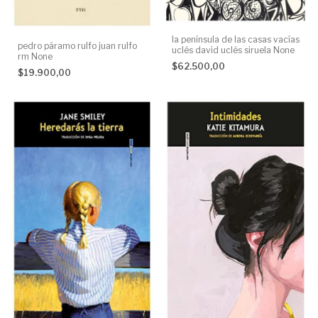
la península de las casas vacías
pedro páramo rulfo juan rulfo
uclés david uclés siruela None
rm None
$62.500,00
$19.900,00