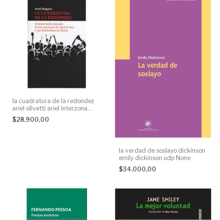
la cuadratura de la redondez
ariel olivetti ariel interzona
editora None
$28.900,00
la verdad de soslayo dickinson
emily dickinson udp None
$34.000,00