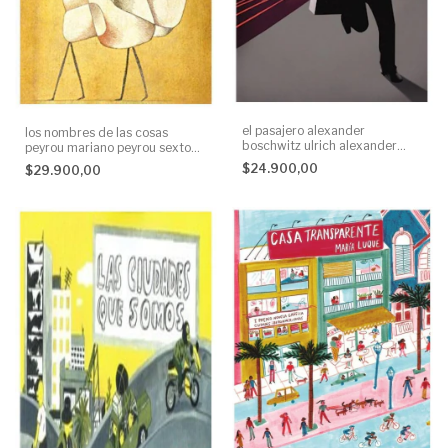
el pasajero alexander
los nombres de las cosas
boschwitz ulrich alexander
peyrou mariano peyrou sexto
boschwitz sexto piso None
piso None
$24.900,00
$29.900,00