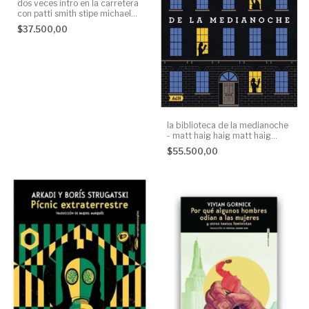
dos veces intro en la carretera
con patti smith stipe michael
stipe editorial sexto piso None
$37.500,00
la biblioteca de la medianoche
- matt haig haig matt haig
alianza editorial None
$55.500,00