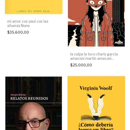
mi amor cox paul cox las
afueras None
$35.600,00
la culpa la tuvo charly garcia
ameconi martin ameconi
maten al mensajero None
$25.000,00