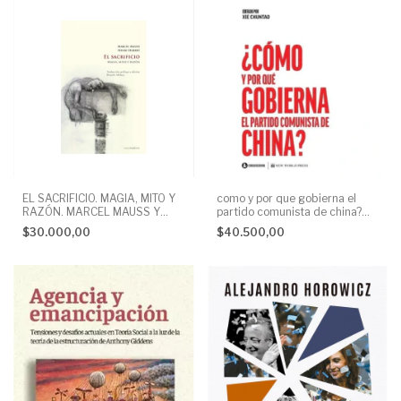
EL SACRIFICIO. MAGIA, MITO Y
como y por que gobierna el
RAZÓN. MARCEL MAUSS Y
partido comunista de china?
HENRI HUBERT
chuntao xie chuntao
$30.000,00
$40.500,00