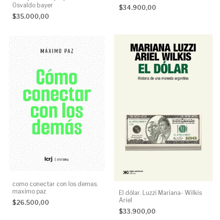
Hernández
Osvaldo bayer
$34.900,00
$35.000,00
como conectar con los demas.
maximo paz
El dólar. Luzzi Mariana- Wilkis
Ariel
$26.500,00
$33.900,00