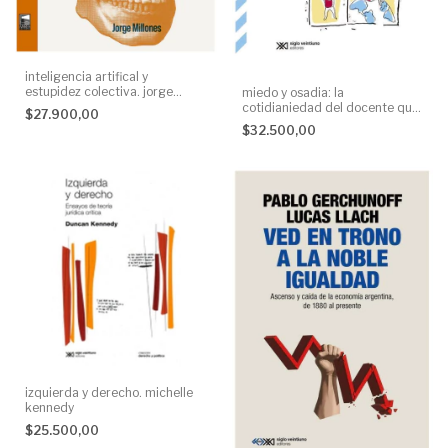
inteligencia artifical y
estupidez colectiva. jorge
miedo y osadia: la
millones
cotidianiedad del docente que
$27.900,00
se arriesga. paulo freire
$32.500,00
izquierda y derecho. michelle
kennedy
$25.500,00