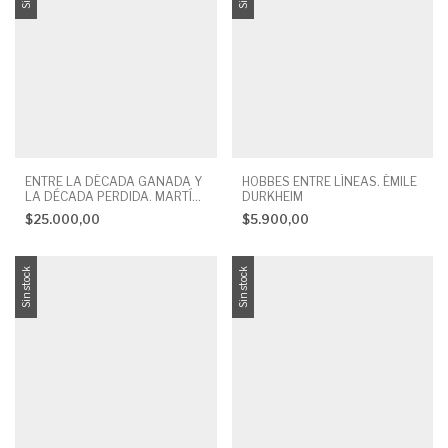
ENTRE LA DÉCADA GANADA Y
HOBBES ENTRE LÍNEAS. ÉMILE
LA DÉCADA PERDIDA. MARTÍN
DURKHEIM
SCHORR (COORD.)
$25.000,00
$5.900,00
Sin stock
Sin stock