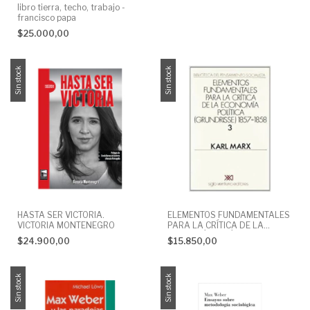
libro tierra, techo, trabajo -
francisco papa
$25.000,00
Sin stock
Sin stock
HASTA SER VICTORIA.
ELEMENTOS FUNDAMENTALES
VICTORIA MONTENEGRO
PARA LA CRÍTICA DE LA
ECONOMÍA POLÍTICA
$24.900,00
$15.850,00
(GRUNDRISSE) 1857-1858.
VOL 3. KARL MARX
Sin stock
Sin stock