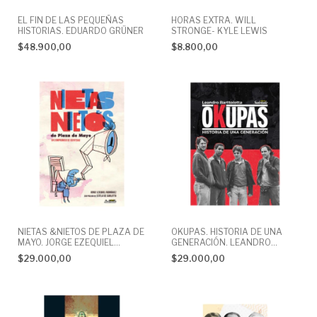
EL FIN DE LAS PEQUEÑAS
HORAS EXTRA. WILL
HISTORIAS. EDUARDO GRÜNER
STRONGE- KYLE LEWIS
$48.900,00
$8.800,00
NIETAS &NIETOS DE PLAZA DE
OKUPAS. HISTORIA DE UNA
MAYO. JORGE EZEQUIEL
GENERACIÓN. LEANDRO
RODRIGUEZ
BARTTOLOTTA
$29.000,00
$29.000,00