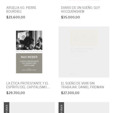
ARGELIA 60. PIERRE
DIARIO DE UN SUEÑO. GUY
BOURDIEU
HOCQUENGHEM
$23.600,00
$35.000,00
LA ÉTICA PROTESTANTE Y EL
EL SUEÑO DE VIVIR SIN
ESPÍRITU DEL CAPITALISMO.
TRABAJAR. DANIEL FRIDMAN
MAX WEBER
$29.700,00
$27.300,00
Sin stock
Sin stock