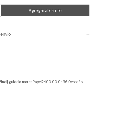
envío
ndij guidola marcaPapel2400.00.0436.0español