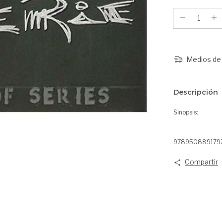
Medios de 
Descripción
Sinopsis:
9789508891792i
Compartir