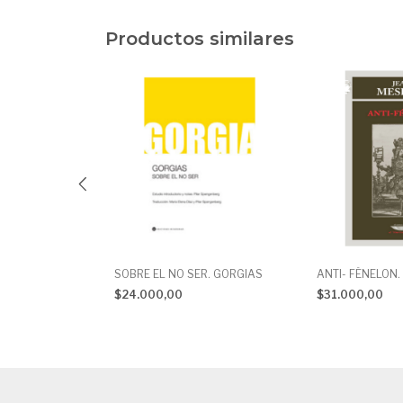
Productos similares
IDES
SOBRE EL NO SER. GORGIAS
ANTI- FÉNELON.
$24.000,00
$31.000,00