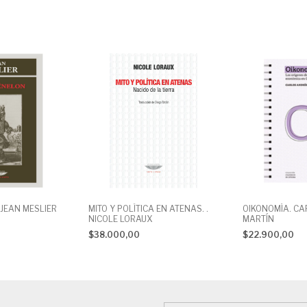
 JEAN MESLIER
MITO Y POLÍTICA EN ATENAS. .
OIKONOMÍA. C
NICOLE LORAUX
MARTÍN
$38.000,00
$22.900,00