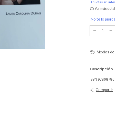
3
cuotas sin int
Ver más detal
¡No te lo pierda
Medios de 
Descripción
ISBN 97898786
Compartir