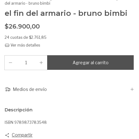
del armario - bruno bimbi
el fin del armario - bruno bimbi
$26.900,00
24
cuotas de
$2.761,85
Ver más detalles
Medios de envío
Descripción
ISBN 9789873783548
Compartir