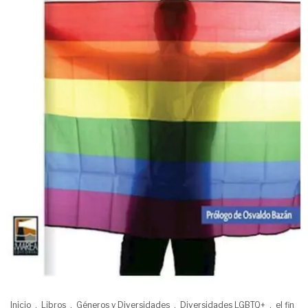
Inicio
.
Libros
.
Géneros y Diversidades
.
Diversidades LGBTQ+
.
el fin