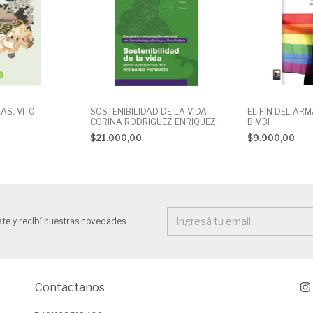
AS. VITO
SOSTENIBILIDAD DE LA VIDA.
EL FIN DEL AR
CORINA RODRIGUEZ ENRIQUEZ-
BIMBI
FLORA PARTENIO
$21.000,00
$9.900,00
ate y recibí nuestras novedades
Contactanos