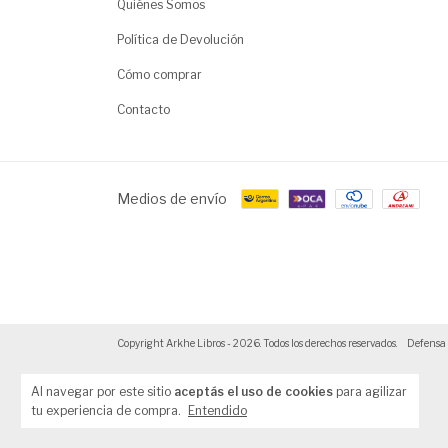
Quiénes Somos
Política de Devolución
Cómo comprar
Contacto
Medios de envío
Copyright Arkhe Libros - 2026. Todos los derechos reservados.
Defensa 
Al navegar por este sitio
aceptás el uso de cookies
para agilizar
tu experiencia de compra.
Entendido