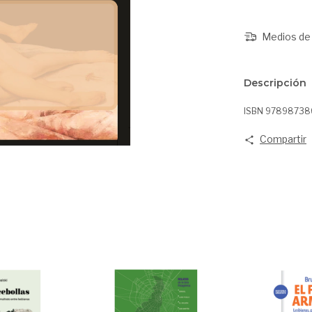
Medios de 
Descripción
ISBN 97898738
Compartir