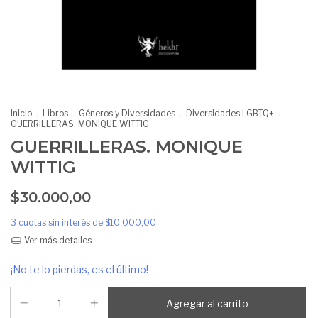
Inicio
.
Libros
.
Géneros y Diversidades
.
Diversidades LGBTQ+
.
GUERRILLERAS. MONIQUE WITTIG
GUERRILLERAS. MONIQUE
WITTIG
$30.000,00
3
cuotas sin interés de
$10.000,00
Ver más detalles
¡No te lo pierdas, es el último!