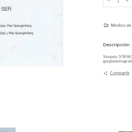
Medios de 
Descripción
Sinopsis: 9789
gorgiaswinogra
Compartir