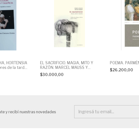
IA, HORTENSIA
EL SACRIFICIO. MAGIA, MITO Y
POEMA. PARMÉ
res de la tardo-
RAZÓN. MARCEL MAUSS Y
$26.200,00
a. L.CAROLINA
HENRI HUBERT
$30.000,00
ate y recibí nuestras novedades