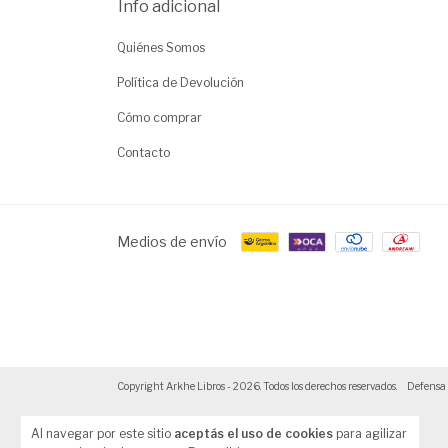
Info adicional
Quiénes Somos
Política de Devolución
Cómo comprar
Contacto
Medios de envío
Copyright Arkhe Libros - 2026. Todos los derechos reservados.
Defensa 
Al navegar por este sitio
aceptás el uso de cookies
para agilizar